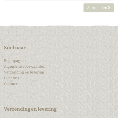
Aanmelden
Snel naar
Beginpagina
Algemene voorwaarden
Verzending en levering
Over ons
Contact
Verzending en levering