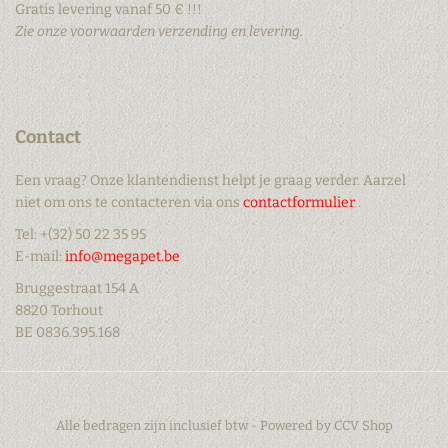
Gratis levering vanaf 50 € !!!
Zie onze voorwaarden verzending en levering.
Contact
Een vraag? Onze klantendienst helpt je graag verder. Aarzel
niet om ons te contacteren via ons
contactformulier
.
Tel: +(32) 50 22 35 95
E-mail:
info@megapet.be
Bruggestraat 154 A
8820 Torhout
BE 0836.395.168
Alle bedragen zijn inclusief btw - Powered by
CCV Shop