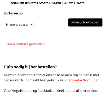
- A:100cm B:80cm C:25cm D:56cm E:40cm F:16cm
Sorteren op:
Review toevoegen
Geen reviews gevonden.
Hulp nodig bij het bestellen?
Aarzel niet om contact met ons op te nemen, wij helpen u met
plezier verder. U maakt best gebruik van het
contactformulier
.
Vind MegaPet leuk op facebook en deel dit met al je vrienden.