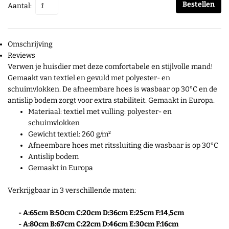
Bestellen
Aantal:
Omschrijving
Reviews
Verwen je huisdier met deze comfortabele en stijlvolle mand!
Gemaakt van textiel en gevuld met polyester- en
schuimvlokken. De afneembare hoes is wasbaar op 30°C en de
antislip bodem zorgt voor extra stabiliteit. Gemaakt in Europa.
Materiaal: textiel met vulling: polyester- en
schuimvlokken
Gewicht textiel: 260 g/m²
Afneembare hoes met ritssluiting die wasbaar is op 30°C
Antislip bodem
Gemaakt in Europa
Verkrijgbaar in 3 verschillende maten:
-
A:65cm B:50cm C:20cm D:36cm E:25cm F:14,5cm
- A:80cm B:67cm C:22cm D:46cm E:30cm F:16cm