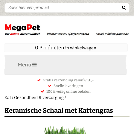
0 Producten
in winkelwagen
Menu
Gratis verzending vanaf € 50,-
Snelle leveringen
100% veilig online betalen
Kat
/
Gezondheid & verzorging
/
Keramische Schaal met Kattengras