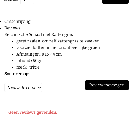
Omschrijving
Reviews
Keramische Schaal met Kattengras
gerst zaaien, om zelf kattengras te kweken
voorziet katten in het onontbeerlijke groen
Afmetingen: ø 15 × 4 cm
inhoud : 50gr
merk : trixie
Sorteren op:
Review toevoegen
Geen reviews gevonden.