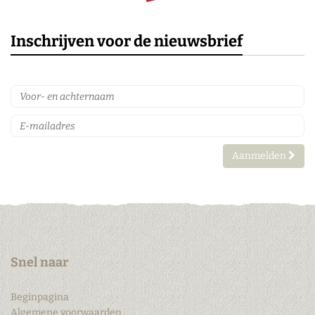
Inschrijven voor de nieuwsbrief
Aanmelden
Snel naar
Beginpagina
Algemene voorwaarden