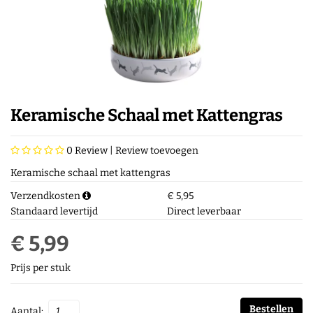
Keramische Schaal met Kattengras
0
Review |
Review toevoegen
Keramische schaal met kattengras
Verzendkosten
€ 5,95
Standaard levertijd
Direct leverbaar
€ 5,99
Prijs per stuk
Bestellen
Aantal: